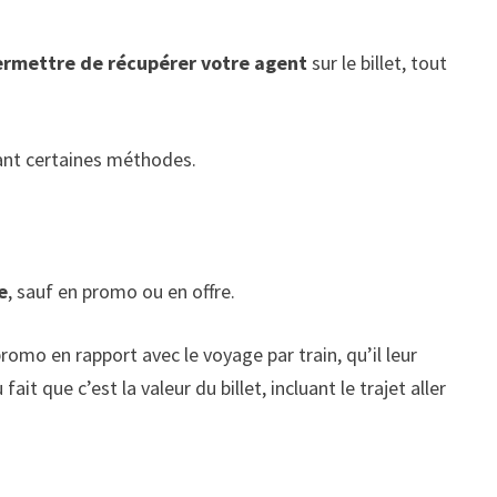
ermettre de récupérer votre a
gent
sur le billet, tout
ivant certaines méthodes.
e
, sauf en promo ou en offre.
promo en rapport avec le voyage par train, qu’il leur
it que c’est la valeur du billet, incluant le trajet aller