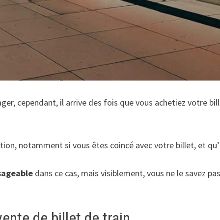
er, cependant, il arrive des fois que vous achetiez votre bil
tion, notamment si vous êtes coincé avec votre billet, et qu’
sageable
dans ce cas, mais visiblement, vous ne le savez pas
vente de billet de train