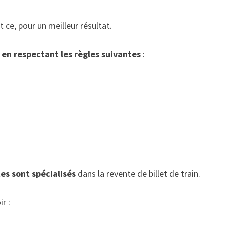
 ce, pour un meilleur résultat.
,
en respectant les règles suivantes
:
tes sont spé
cialisés
dans la revente de billet de train.
r :