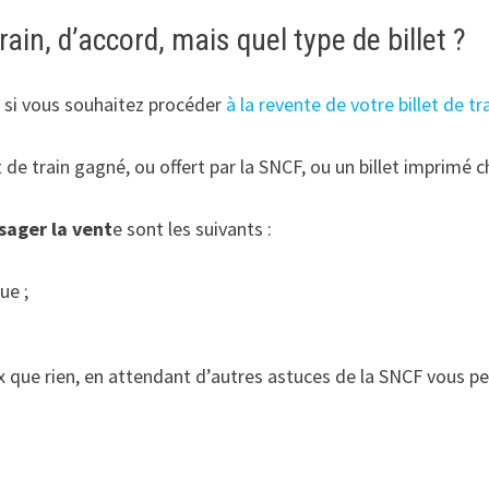
rain, d’accord, mais quel type de billet ?
, si vous souhaitez procéder
à la revente de votre billet de tr
t de train gagné, ou offert par la SNCF, ou un billet imprimé 
sager la vent
e sont les suivants :
ue ;
 que rien, en attendant d’autres astuces de la SNCF vous per