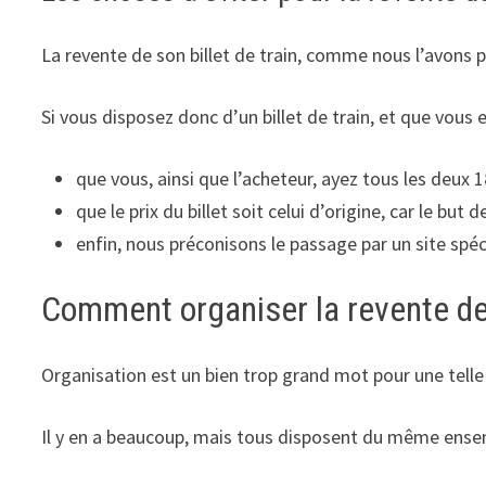
La revente de son billet de train, comme nous l’avons pr
Si vous disposez donc d’un billet de train, et que vous e
que vous, ainsi que l’acheteur, ayez tous les deux 1
que le prix du billet soit celui d’origine, car le but 
enfin, nous préconisons le passage par un site spéci
Comment organiser la revente de s
Organisation est un bien trop grand mot pour une tel
Il y en a beaucoup, mais tous disposent du même ensembl