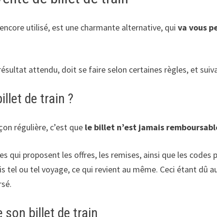
 encore utilisé, est une charmante alternative, qui
va vous p
u résultat attendu, doit se faire selon certaines règles, et su
llet de train ?
açon régulière, c’est que
le billet n’est jamais remboursabl
es qui proposent les offres, les remises, ainsi que les codes 
 tel ou tel voyage, ce qui revient au même. Ceci étant dû au fa
rsé.
 son billet de train