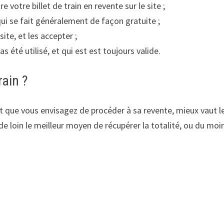
votre billet de train en revente sur le site ;
 qui se fait généralement de façon gratuite ;
ite, et les accepter ;
as été utilisé, et qui est est toujours valide.
rain ?
t que vous envisagez de procéder à sa revente, mieux vaut le 
 de loin le meilleur moyen de récupérer la totalité, ou du moi