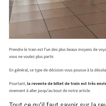
Prendre le train est l’un des plus beaux moyens de voyag
vous ne voulez plus partir.
En général, ce type de décision vous pousse à la désola
Pourtant,
la revente de billet de train est très en
vi
vivement à aller jusqu’au bout de notre article.
Tout ce qu’il faut savoir sur la re