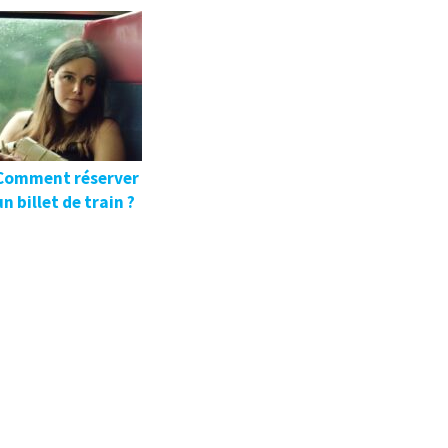
Comment réserver
un billet de train ?