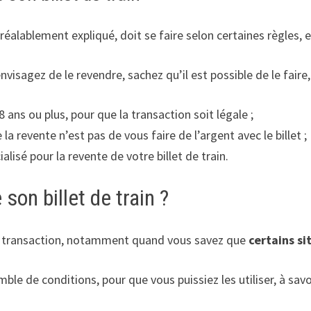
éalablement expliqué, doit se faire selon certaines règles, et
nvisagez de le revendre, sachez qu’il est possible de le faire
8 ans ou plus, pour que la transaction soit légale ;
de la revente n’est pas de vous faire de l’argent avec le billet ;
alisé pour la revente de votre billet de train.
on billet de train ?
le transaction, notamment quand vous savez que
certains si
e de conditions, pour que vous puissiez les utiliser, à savoi