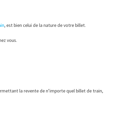
ain
, est bien celui de la nature de votre billet.
chez vous.
mettant la revente de n’importe quel billet de train,