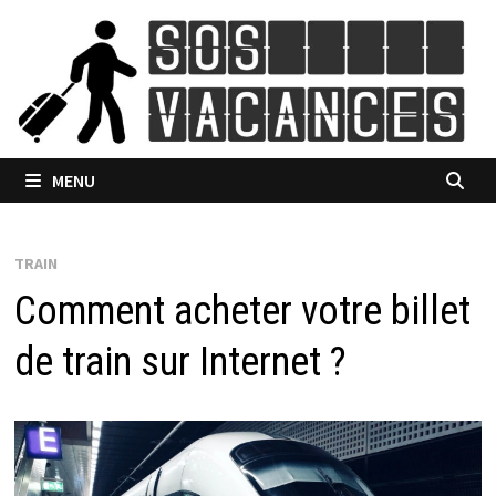
Passer
au
contenu
MENU
TRAIN
Comment acheter votre billet
de train sur Internet ?