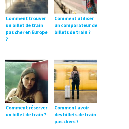
Comment trouver
Comment utiliser
un billet de train
un comparateur de
pas cher en Europe
billets de train ?
?
Comment réserver
Comment avoir
un billet de train ?
des billets de train
pas chers ?