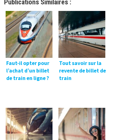
Publications Similaires :
Faut-il opter pour
Tout savoir sur la
l’achat d’un billet
revente de billet de
de train en ligne ?
train