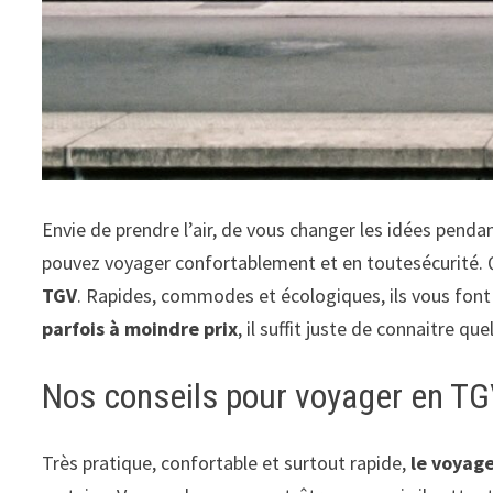
Envie de prendre l’air, de vous changer les idées pen
pouvez voyager confortablement et en toutesécurité. Qu
TGV
. Rapides, commodes et écologiques, ils vous font 
parfois à moindre prix
, il suffit juste de connaitre q
Nos conseils pour voyager en TGV
Très pratique, confortable et surtout rapide,
le voyag