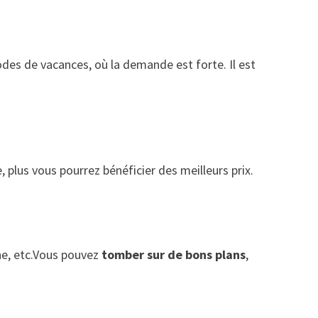
riodes de vacances, où la demande est forte. Il est
e, plus vous pourrez bénéficier des meilleurs prix.
ne, etc.Vous pouvez
tomber sur de bons plans
,