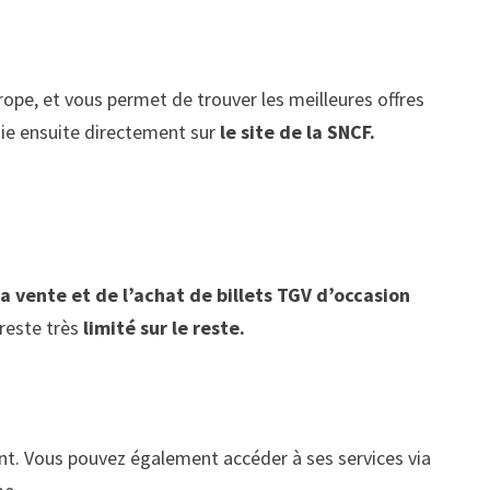
urope, et vous permet de trouver les meilleures offres
voie ensuite directement sur
le site de la SNCF.
la vente et de l’achat de billets TGV d’occasion
reste très
limité sur le reste.
t. Vous pouvez également accéder à ses services via