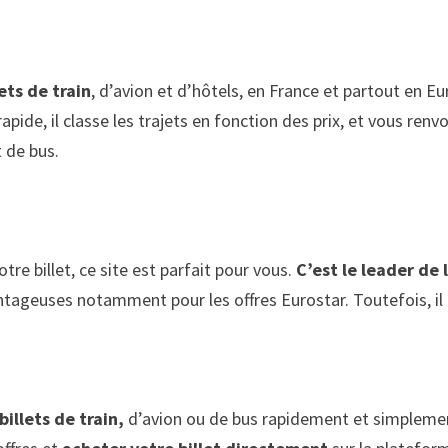
ets de train
, d’avion et d’hôtels, en France et partout en E
apide, il classe les trajets en fonction des prix, et vous ren
 de bus.
tre billet, ce site est parfait pour vous.
C’est le leader de 
antageuses notamment pour les offres Eurostar. Toutefois, il 
billets de train,
d’avion ou de bus rapidement et simplemen