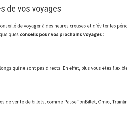
res de vos voyages
t conseillé de voyager à des heures creuses et d’éviter les pé
 quelques
conseils pour vos prochains voyages
:
longs qui ne sont pas directs. En effet, plus vous êtes flexibl
tes de vente de billets, comme PasseTonBillet, Omio, Trainli