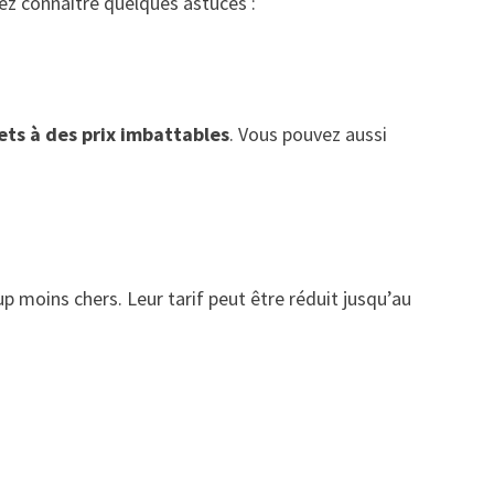
vez connaître quelques astuces :
lets à des prix imbattables
. Vous pouvez aussi
p moins chers. Leur tarif peut être réduit jusqu’au