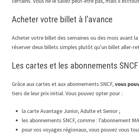
certains. Vous ne le savez peut-être pas, mais il esttout
Acheter votre billet à l’avance
Acheter votre billet des semaines ou des mois avant l
réserver deux billets simples plutôt qu’un billet aller-re
Les cartes et les abonnements SNCF
Grâce aux cartes et aux abonnements SNCF,
vous pouv
tiers de leur prix initial. Vous pouvez opter pour :
la carte Avantage Junior, Adulte et Senior ;
les abonnements SNCF, comme : l’abonnement MAX J
pour vos voyages régionaux, vous pouvez vous to