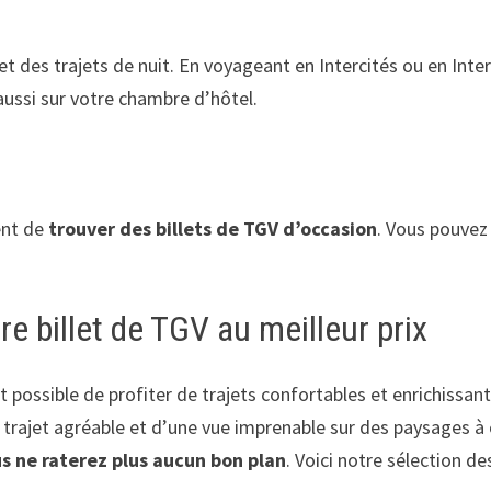
et des trajets de nuit. En voyageant en Intercités ou en Int
aussi sur votre chambre d’hôtel.
ent de
trouver des billets de TGV d’occasion
. Vous pouvez 
re billet de TGV au meilleur prix
ait possible de profiter de trajets confortables et enrichissa
 trajet agréable et d’une vue imprenable sur des paysages à c
s ne raterez plus aucun bon plan
. Voici notre sélection d