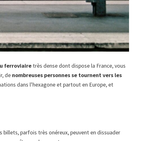
u ferroviaire
très dense dont dispose la France, vous
ir, de
nombreuses personnes se tournent vers les
inations dans l’hexagone et partout en Europe, et
es billets, parfois très onéreux, peuvent en dissuader