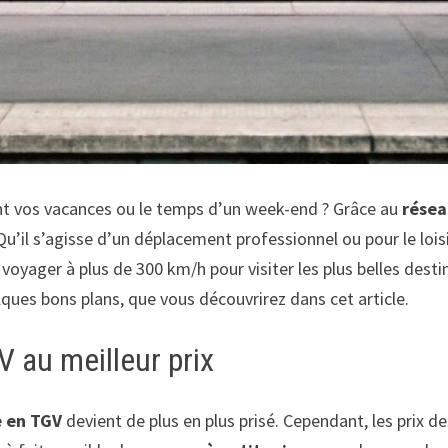
dant vos vacances ou le temps d’un week-end ? Grâce au
résea
’il s’agisse d’un déplacement professionnel ou pour le lois
voyager à plus de 300 km/h pour visiter les plus belles dest
uelques bons plans, que vous découvrirez dans cet article.
 au meilleur prix
e en TGV
devient de plus en plus prisé. Cependant, les prix d