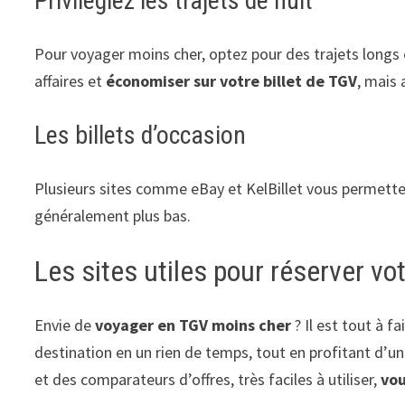
Privilégiez les trajets de nuit
Pour voyager moins cher, optez pour des trajets longs 
affaires et
économiser sur votre billet de TGV
, mais 
Les billets d’occasion
Plusieurs sites comme eBay et KelBillet vous permett
généralement plus bas.
Les sites utiles pour réserver vot
Envie de
voyager en TGV moins cher
? Il est tout à f
destination en un rien de temps, tout en profitant d’un
et des comparateurs d’offres, très faciles à utiliser,
vou