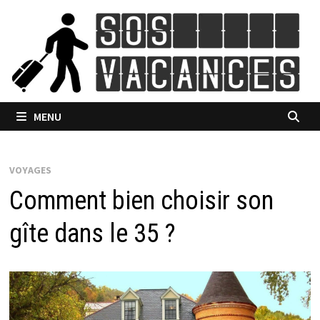
Passer
au
contenu
MENU
VOYAGES
Comment bien choisir son
gîte dans le 35 ?