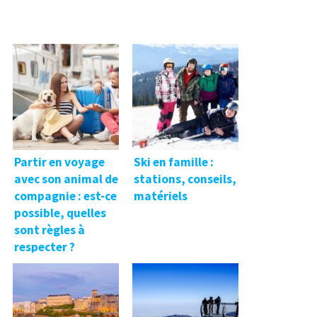
Partir en voyage
Ski en famille :
avec son animal de
stations, conseils,
compagnie : est-ce
matériels
possible, quelles
sont règles à
respecter ?