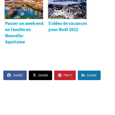
Passer un week end
5 idées de vacances
en famille en
pour Noël 2022
Nouvelle-
Aquitaine
SHARE
SHARE
PIN IT
SHARE