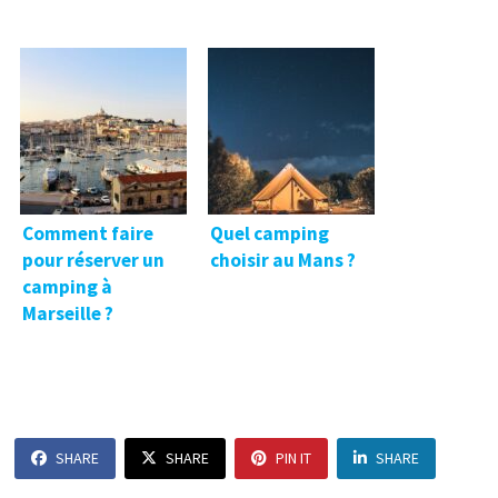
Comment faire
Quel camping
pour réserver un
choisir au Mans ?
camping à
Marseille ?
SHARE
SHARE
PIN IT
SHARE