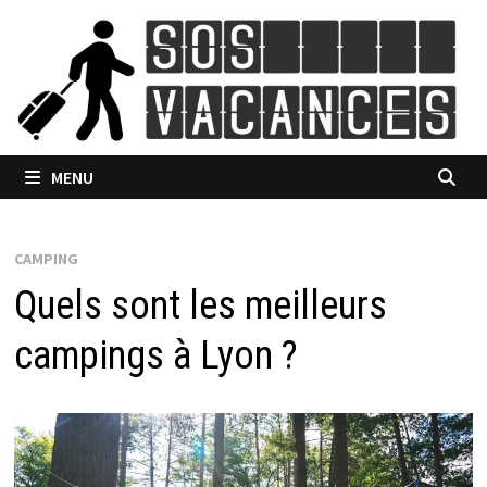
Passer
au
contenu
MENU
CAMPING
Quels sont les meilleurs
campings à Lyon ?