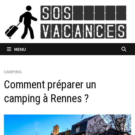
Passer
au
contenu
MENU
CAMPING
Comment préparer un
camping à Rennes ?