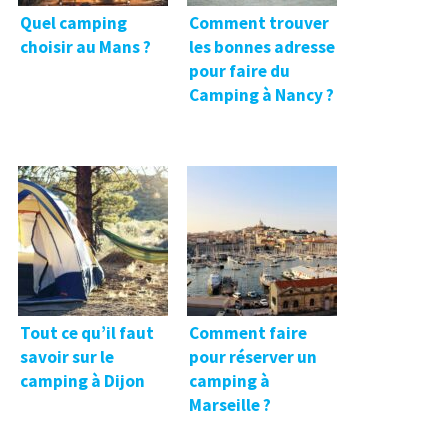
Quel camping
Comment trouver
choisir au Mans ?
les bonnes adresse
pour faire du
Camping à Nancy ?
Tout ce qu’il faut
Comment faire
savoir sur le
pour réserver un
camping à Dijon
camping à
Marseille ?