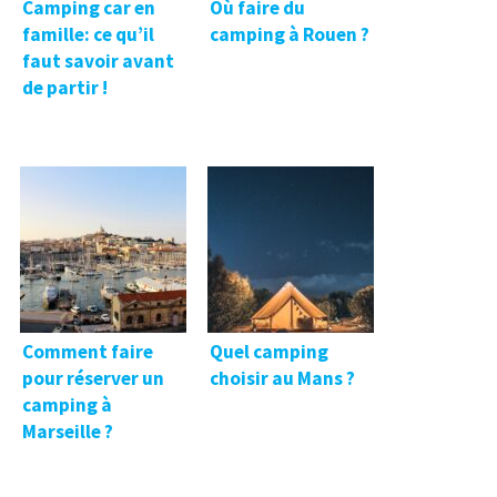
Camping car en
Où faire du
famille: ce qu’il
camping à Rouen ?
faut savoir avant
de partir !
Comment faire
Quel camping
pour réserver un
choisir au Mans ?
camping à
Marseille ?