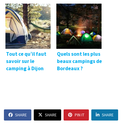
Tout ce qu’il faut
Quels sont les plus
savoir sur le
beaux campings de
camping à Dijon
Bordeaux ?
SHARE
SHARE
PIN IT
SHARE