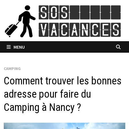
Passer
au
contenu
MENU
CAMPING
Comment trouver les bonnes
adresse pour faire du
Camping à Nancy ?