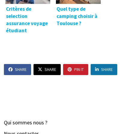
Critères de
Quel type de
selection
camping choisir à
assurance voyage
Toulouse ?
étudiant
SHARE
SHARE
PIN IT
SHARE
Qui sommes nous ?
Nous contacter