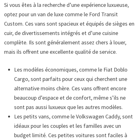
Si vous êtes à la recherche d’une expérience luxueuse,
optez pour un van de luxe comme le Ford Transit
Custom. Ces vans sont spacieux et équipés de sièges en
cuir, de divertissements intégrés et d’une cuisine
complète. Ils sont généralement assez chers à louer,
mais ils offrent une excellente qualité de service.
Les modèles économiques, comme le Fiat Doblo
Cargo, sont parfaits pour ceux qui cherchent une
alternative moins chère. Ces vans offrent encore
beaucoup d’espace et de confort, même s’ils ne
sont pas aussi luxueux que les autres modèles.
Les petits vans, comme le Volkswagen Caddy, sont
idéaux pour les couples et les familles avec un
budget limité. Ces petites voitures sont faciles à