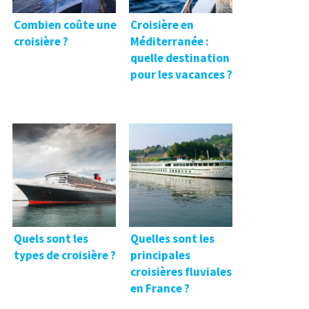
Combien coûte une
Croisière en
croisière ?
Méditerranée :
quelle destination
pour les vacances ?
Quels sont les
Quelles sont les
types de croisière ?
principales
croisières fluviales
en France ?