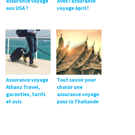
assurance voyage
aves l’assurance
aux USA ?
voyage April !
Assurance voyage
Tout savoir pour
Allianz Travel,
choisir une
garanties, tarifs
assurance voyage
et avis
pour la Thaïlande