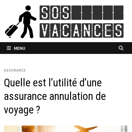
Passer
au
contenu
MENU
ASSURANCE
Quelle est l’utilité d’une
assurance annulation de
voyage ?