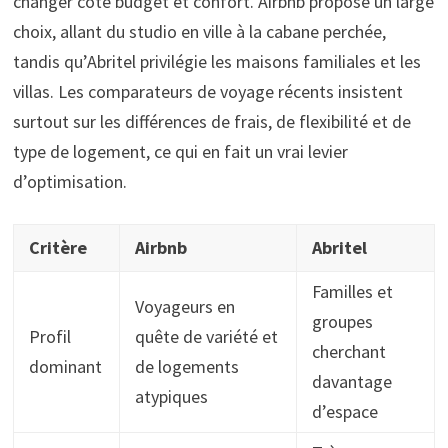
changer côté budget et confort. Airbnb propose un large
choix, allant du studio en ville à la cabane perchée,
tandis qu’Abritel privilégie les maisons familiales et les
villas. Les comparateurs de voyage récents insistent
surtout sur les différences de frais, de flexibilité et de
type de logement, ce qui en fait un vrai levier
d’optimisation.
Critère
Airbnb
Abritel
Familles et
Voyageurs en
groupes
Profil
quête de variété et
cherchant
dominant
de logements
davantage
atypiques
d’espace