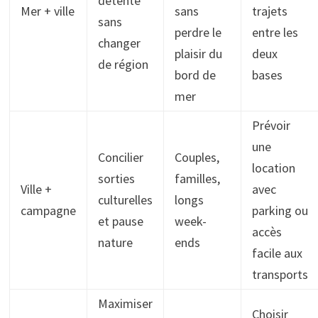
détente
Mer + ville
sans
trajets
sans
perdre le
entre les
changer
plaisir du
deux
de région
bord de
bases
mer
Prévoir
une
Concilier
Couples,
location
sorties
familles,
Ville +
avec
culturelles
longs
campagne
parking ou
et pause
week-
accès
nature
ends
facile aux
transports
Maximiser
Choisir