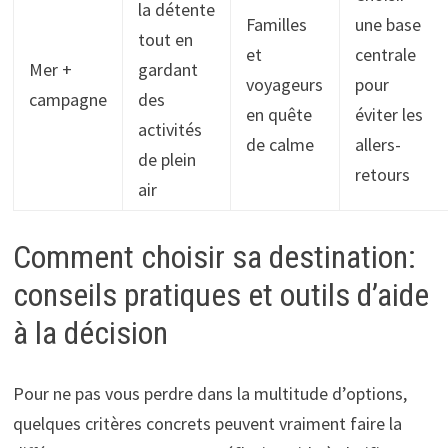
la détente
Familles
une base
tout en
et
centrale
Mer +
gardant
voyageurs
pour
campagne
des
en quête
éviter les
activités
de calme
allers-
de plein
retours
air
Comment choisir sa destination:
conseils pratiques et outils d’aide
à la décision
Pour ne pas vous perdre dans la multitude d’options,
quelques critères concrets peuvent vraiment faire la