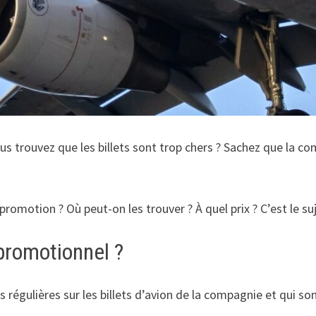
ous trouvez que les billets sont trop chers ? Sachez que la 
romotion ? Où peut-on les trouver ? À quel prix ? C’est le suj
 promotionnel ?
s régulières sur les billets d’avion de la compagnie et qui 