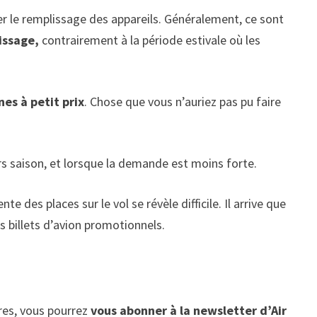
ser le remplissage des appareils. Généralement, ce sont
issage,
contrairement à la période estivale où les
nes à petit prix
. Chose que vous n’auriez pas pu faire
s saison, et lorsque la demande est moins forte.
e des places sur le vol se révèle difficile. Il arrive que
s billets d’avion promotionnels.
fres, vous pourrez
vous abonner à la newsletter d’Air