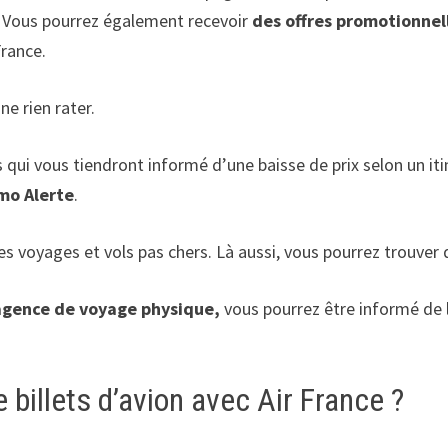
. Vous pourrez également recevoir
des offres promotionnel
France.
e rien rater.
ifs qui vous tiendront informé d’une baisse de prix selon un i
mo Alerte
.
les voyages et vols pas chers. Là aussi, vous pourrez trouver 
agence de voyage physique,
vous pourrez être informé de la
illets d’avion avec Air France ?