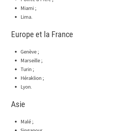
Miami ;
Lima.
Europe et la France
Genève ;
Marseille ;
Turin ;
Héraklion ;
Lyon.
Asie
Malé ;
Singapour.